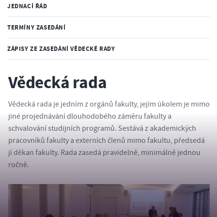
JEDNACÍ ŘÁD
TERMÍNY ZASEDÁNÍ
ZÁPISY ZE ZASEDÁNÍ VĚDECKÉ RADY
Vědecká rada
Vědecká rada je jedním z orgánů fakulty, jejím úkolem je mimo
jiné projednávání dlouhodobého záměru fakulty a
schvalování studijních programů. Sestává z akademických
pracovníků fakulty a externích členů mimo fakultu, předsedá
jí děkan fakulty. Rada zasedá pravidelně, minimálně jednou
ročně.