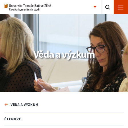
Věda a výzkum
VĚDA A VÝZKUM
ČLENOVÉ