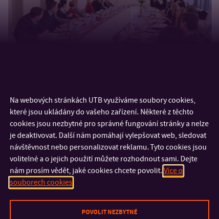
Na webových stránkách UTB využíváme soubory cookies,
které jsou ukládány do vašeho zařízení. Některé z těchto
cookies jsou nezbytné pro správné fungování stránky a nelze
je deaktivovat. Další nám pomáhají vylepšovat web, sledovat
návštěvnost nebo personalizovat reklamu. Tyto cookies jsou
volitelné a o jejich použití můžete rozhodnout sami. Dejte
nám prosím vědět, jaké cookies chcete povolit.
Více o
souborech cookies
KONTAKT
POVOLIT NEZBYTNÉ