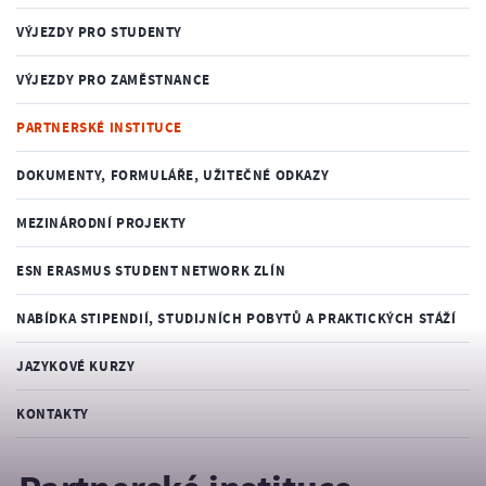
VÝJEZDY PRO STUDENTY
VÝJEZDY PRO ZAMĚSTNANCE
PARTNERSKÉ INSTITUCE
DOKUMENTY, FORMULÁŘE, UŽITEČNÉ ODKAZY
MEZINÁRODNÍ PROJEKTY
ESN ERASMUS STUDENT NETWORK ZLÍN
NABÍDKA STIPENDIÍ, STUDIJNÍCH POBYTŮ A PRAKTICKÝCH STÁŽÍ
JAZYKOVÉ KURZY
KONTAKTY