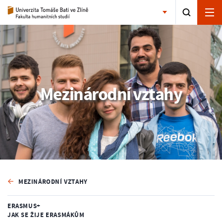
Mezinárodní vztahy
MEZINÁRODNÍ VZTAHY
ERASMUS+
JAK SE ŽIJE ERASMÁKŮM