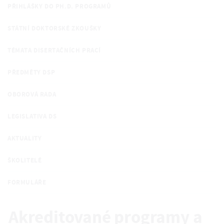
PŘIHLÁŠKY DO PH.D. PROGRAMŮ
STÁTNÍ DOKTORSKÉ ZKOUŠKY
TÉMATA DISERTAČNÍCH PRACÍ
PŘEDMĚTY DSP
OBOROVÁ RADA
LEGISLATIVA DS
AKTUALITY
ŠKOLITELÉ
FORMULÁŘE
Akreditované programy a