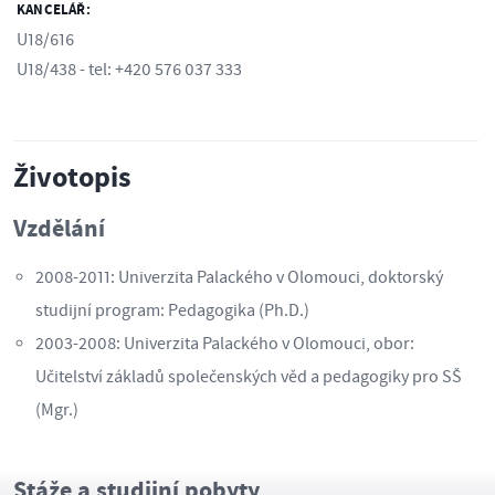
KANCELÁŘ:
U18/616
U18/438 - tel: +420 576 037 333
Životopis
Vzdělání
2008-2011: Univerzita Palackého v Olomouci, doktorský
studijní program: Pedagogika (Ph.D.)
2003-2008: Univerzita Palackého v Olomouci, obor:
Učitelství základů společenských věd a pedagogiky pro SŠ
(Mgr.)
Stáže a studijní pobyty