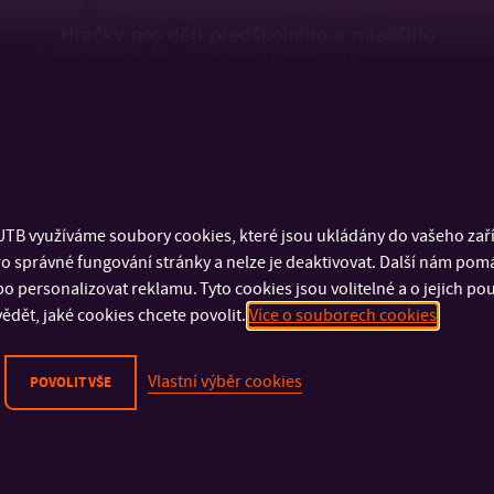
TB využíváme soubory cookies, které jsou ukládány do vašeho zaříz
o správné fungování stránky a nelze je deaktivovat. Další nám pom
o personalizovat reklamu. Tyto cookies jsou volitelné a o jejich p
ědět, jaké cookies chcete povolit.
Více o souborech cookies
Vlastní výběr cookies
POVOLIT VŠE