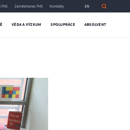
t FHS
Zaměstnanec FHS
Kontakty
EN
TĚ
VĚDA A VÝZKUM
SPOLUPRÁCE
ABSOLVENT