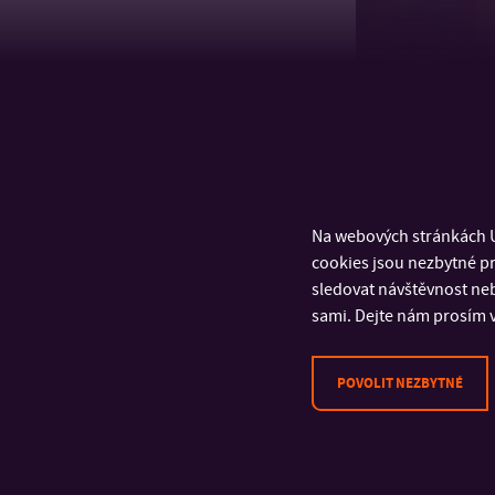
Na webových stránkách U
cookies jsou nezbytné pr
sledovat návštěvnost neb
sami. Dejte nám prosím v
POVOLIT NEZBYTNÉ