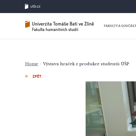
FAKULTY A SOUČÁS
Home
Výstava hraček z produkce studentů ÚŠP
ZPĚT