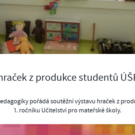
hraček z produkce studentů ÚŠ
pedagogiky pořádá soutěžní výstavu hraček z pro
1. ročníku Učitelství pro mateřské školy.