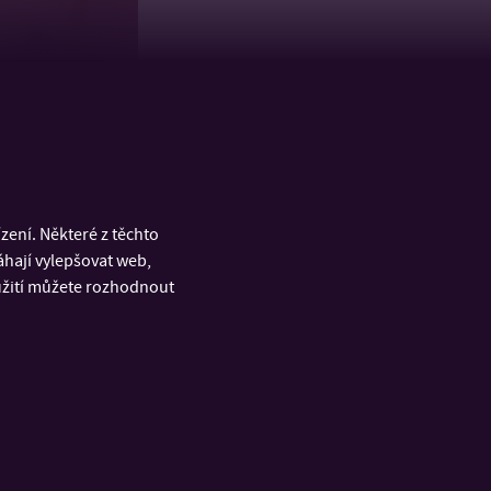
ení. Některé z těchto
áhají vylepšovat web,
oužití můžete rozhodnout