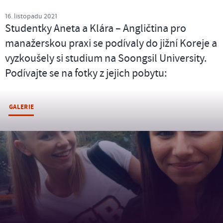
16. listopadu 2021
Studentky Aneta a Klára – Angličtina pro
manažerskou praxi se podívaly do jižní Koreje a
vyzkoušely si studium na Soongsil University.
Podívajte se na fotky z jejich pobytu:
GALERIE