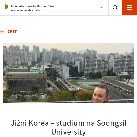
ZPĚT
Jižní Korea – studium na Soongsil
University