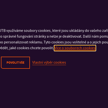
TB využíváme soubory cookies, které jsou ukládány do vašeho zaříz
o správné fungování stránky a nelze je deaktivovat. Další nám pom
o personalizovat reklamu. Tyto cookies jsou volitelné a o jejich p
ědět, jaké cookies chcete povolit.
Více o souborech cookies
Vlastní výběr cookies
POVOLIT VŠE