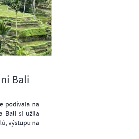
ni Bali
se podívala na
 Bali si užila
lů, výstupu na