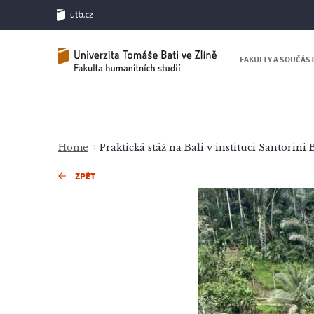
FAKULTY A SOUČÁS
Home
Praktická stáž na Bali v instituci Santorini 
ZPĚT