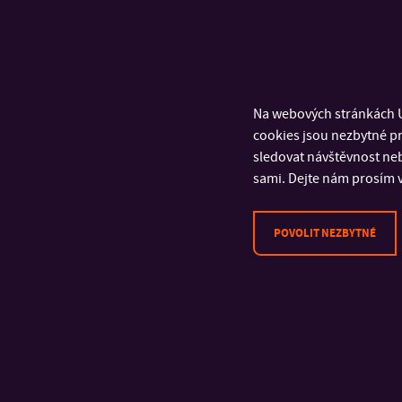
Na webových stránkách U
cookies jsou nezbytné pr
sledovat návštěvnost neb
sami. Dejte nám prosím v
POVOLIT NEZBYTNÉ