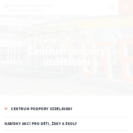
Centrum podpory
vzdělávání
CENTRUM PODPORY VZDĚLÁVÁNÍ
NABÍDKY AKCÍ PRO DĚTI, ŽÁKY A ŠKOLY