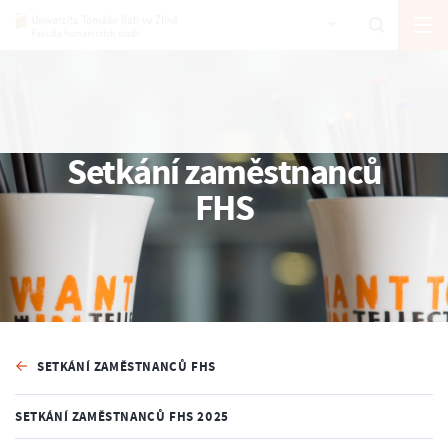
Setkání zaměstnanců
FHS
SETKÁNÍ ZAMĚSTNANCŮ FHS
SETKÁNÍ ZAMĚSTNANCŮ FHS 2025