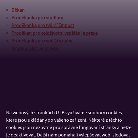
Děkan
Proděkanka pro studium
Proděkanka pro tvůrčí činnost
Proděkan pro celoživotní vzdělání a praxe
Proděkanka pro vnější vztahy
Akademický senát FHS
Fotogalerie z akce:
GALERIE
Na webových stránkách UTB využíváme soubory cookies,
které jsou ukládány do vašeho zařízení. Některé z těchto
cookies jsou nezbytné pro správné fungování stránky a nelze
je deaktivovat. Další nám pomáhají vylepšovat web, sledovat