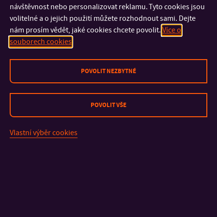
návštěvnost nebo personalizovat reklamu. Tyto cookies jsou
volitelné a o jejich použití můžete rozhodnout sami. Dejte
nám prosím vědět, jaké cookies chcete povolit.
Více o
souborech cookies
POVOLIT NEZBYTNÉ
POVOLIT VŠE
Vlastní výběr cookies