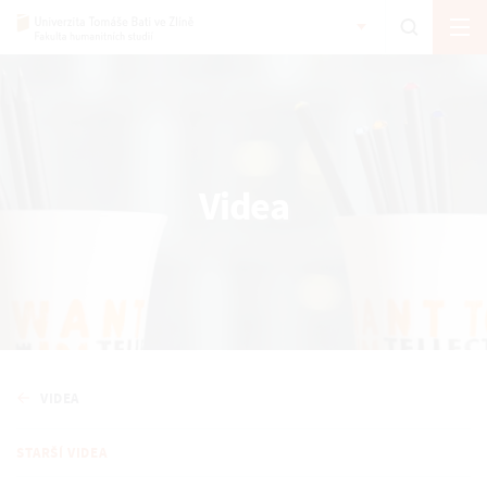
Videa
VIDEA
STARŠÍ VIDEA