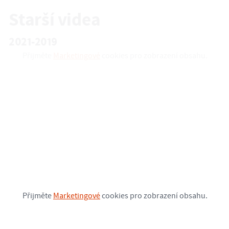
Starší videa
2021-2019
Přijměte
Marketingové
cookies pro zobrazení obsahu.
Přijměte
Marketingové
cookies pro zobrazení obsahu.