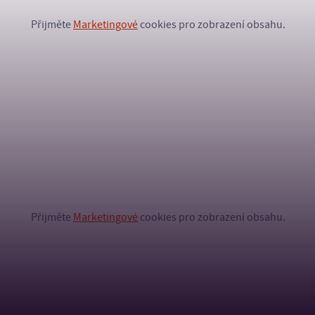
Přijměte
Marketingové
cookies pro zobrazení obsahu.
Přijměte
Marketingové
cookies pro zobrazení obsahu.