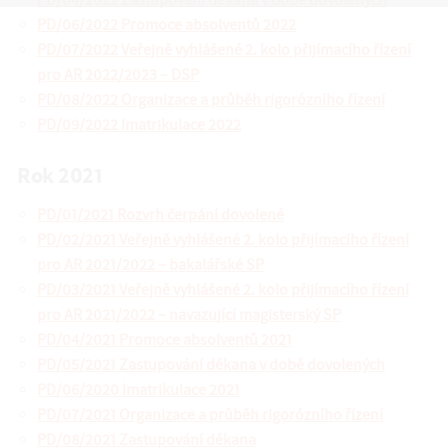
PD/04/2022 Zastupování děkana v době dovolených
PD/06/2022 Promoce absolventů 2022
PD/07/2022 Veřejně vyhlášené 2. kolo přijímacího řízení
pro AR 2022/2023 – DSP
PD/08/2022 Organizace a průběh rigorózního řízení
PD/09/2022 Imatrikulace 2022
Rok 2021
PD/01/2021 Rozvrh čerpání dovolené
PD/02/2021 Veřejně vyhlášené 2. kolo přijímacího řízení
pro AR 2021/2022 – bakalářské SP
PD/03/2021 Veřejně vyhlášené 2. kolo přijímacího řízení
pro AR 2021/2022 – navazující magisterský SP
PD/04/2021 Promoce absolventů 2021
PD/05/2021 Zastupování děkana v době dovolených
PD/06/2020 Imatrikulace 2021
PD/07/2021 Organizace a průběh rigorózního řízení
PD/08/2021 Zastupování děkana