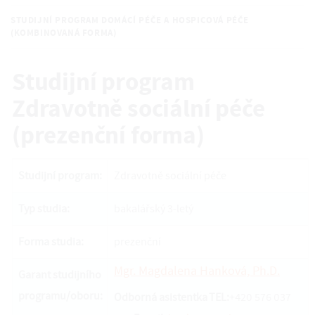
STUDIJNÍ PROGRAM DOMÁCÍ PÉČE A HOSPICOVÁ PÉČE
(KOMBINOVANÁ FORMA)
Studijní program
Zdravotně sociální péče
(prezenční forma)
Studijní program:
Zdravotně sociální péče
Typ studia:
bakalářský 3-letý
Forma studia:
prezenční
Mgr. Magdalena Hanková, Ph.D.
Garant studijního
programu/oboru:
Odborná asistentka
TEL:
+420 576 037