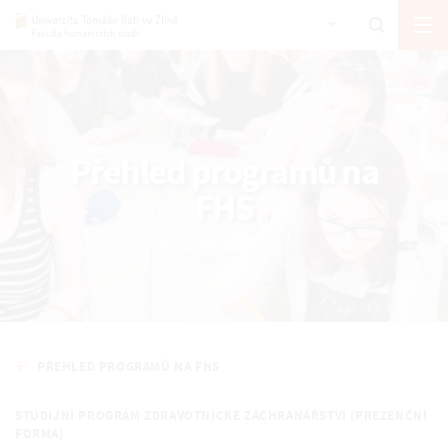
Přehled programů na
FHS
PŘEHLED PROGRAMŮ NA FHS
STUDIJNÍ PROGRAM ZDRAVOTNICKÉ ZÁCHRANÁŘSTVÍ (PREZENČNÍ
FORMA)