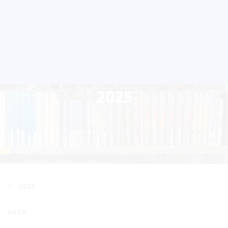
2025
2025
GA ČR