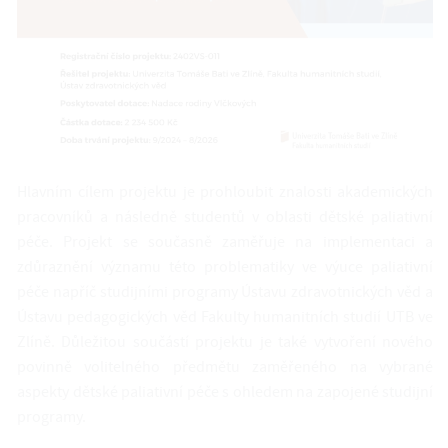
Hlavním cílem projektu je prohloubit znalosti akademických
pracovníků a následně studentů v oblasti dětské paliativní
péče. Projekt se současně zaměřuje na implementaci a
zdůraznění významu této problematiky ve výuce paliativní
péče napříč studijními programy Ústavu zdravotnických věd a
Ústavu pedagogických věd Fakulty humanitních studií UTB ve
Zlíně. Důležitou součástí projektu je také vytvoření nového
povinně volitelného předmětu zaměřeného na vybrané
aspekty dětské paliativní péče s ohledem na zapojené studijní
programy.