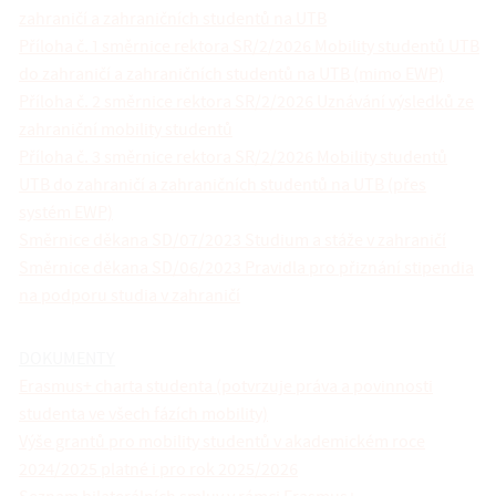
zahraničí a zahraničních studentů na UTB
Příloha č. 1 směrnice rektora SR/2/2026 Mobility studentů UTB
do zahraničí a zahraničních studentů na UTB (mimo EWP)
Příloha č. 2 směrnice rektora SR/2/2026 Uznávání výsledků ze
zahraniční mobility studentů
Příloha č. 3 směrnice rektora SR/2/2026 Mobility studentů
UTB do zahraničí a zahraničních studentů na UTB (přes
systém EWP)
Směrnice děkana SD/07/2023 Studium a stáže v zahraničí
Směrnice děkana SD/06/2023 Pravidla pro přiznání stipendia
na podporu studia v zahraničí
DOKUMENTY
Erasmus+ charta studenta (potvrzuje práva a povinnosti
studenta ve všech fázích mobility)
Výše grantů pro mobility studentů v akademickém roce
2024/2025 platné i pro rok 2025/2026