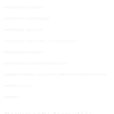
VÝJEZDY PRO STUDENTY
VÝJEZDY PRO ZAMĚSTNANCE
PARTNERSKÉ INSTITUCE
DOKUMENTY, FORMULÁŘE, UŽITEČNÉ ODKAZY
MEZINÁRODNÍ PROJEKTY
ESN ERASMUS STUDENT NETWORK ZLÍN
NABÍDKA STIPENDIÍ, STUDIJNÍCH POBYTŮ A PRAKTICKÝCH STÁŽÍ
JAZYKOVÉ KURZY
KONTAKTY