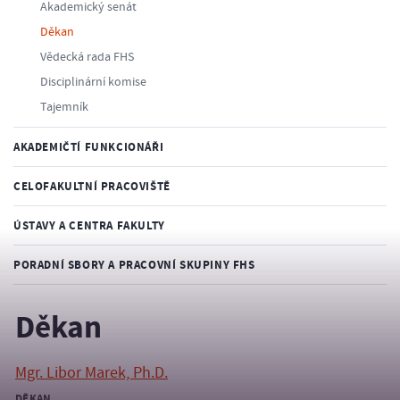
Akademický senát
Děkan
Vědecká rada FHS
Disciplinární komise
Tajemník
AKADEMIČTÍ FUNKCIONÁŘI
CELOFAKULTNÍ PRACOVIŠTĚ
ÚSTAVY A CENTRA FAKULTY
PORADNÍ SBORY A PRACOVNÍ SKUPINY FHS
Děkan
Mgr. Libor Marek, Ph.D.
DĚKAN