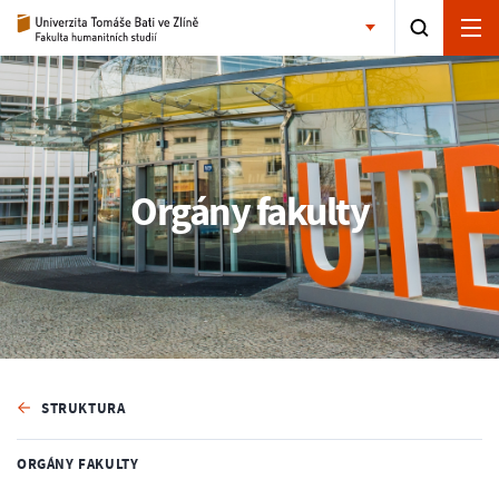
Orgány fakulty
STRUKTURA
ORGÁNY FAKULTY