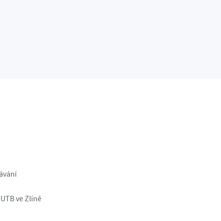
ávání
 UTB ve Zlíně