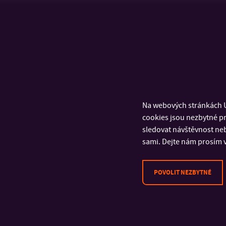
Na webových stránkách U
cookies jsou nezbytné pr
sledovat návštěvnost neb
sami. Dejte nám prosím v
POVOLIT NEZBYTNÉ