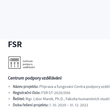
t
Řešené projekty
2021
FSR
FSR
Centrum podpory vzdělávání
Název projektu:
Příprava a fungování Centra podpory vzděl
Registrační číslo:
FSR-ST-2020/006
Řešitel:
Mgr. Libor Marek, Ph.D., Fakulta humanitních studií
Doba řešení projektu:
1. 10. 2020 – 31. 12. 2022