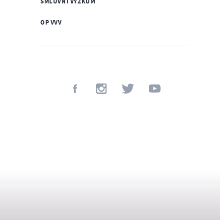
SMLUVNÍ VÝZKUM
OP VVV