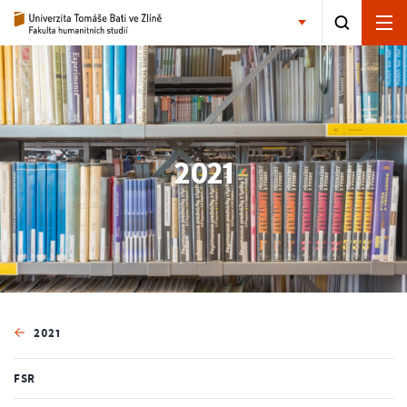
2021
2021
FSR