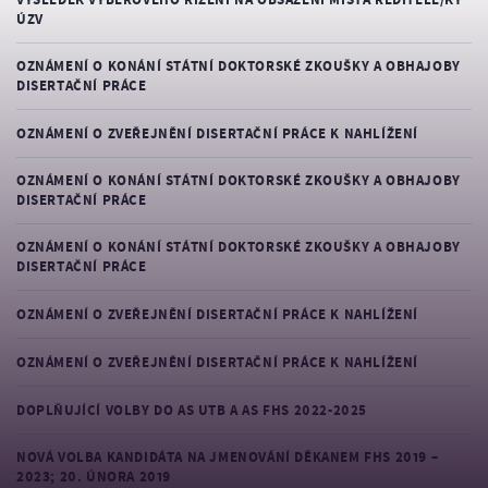
ÚZV
OZNÁMENÍ O KONÁNÍ STÁTNÍ DOKTORSKÉ ZKOUŠKY A OBHAJOBY
DISERTAČNÍ PRÁCE
OZNÁMENÍ O ZVEŘEJNĚNÍ DISERTAČNÍ PRÁCE K NAHLÍŽENÍ
OZNÁMENÍ O KONÁNÍ STÁTNÍ DOKTORSKÉ ZKOUŠKY A OBHAJOBY
DISERTAČNÍ PRÁCE
OZNÁMENÍ O KONÁNÍ STÁTNÍ DOKTORSKÉ ZKOUŠKY A OBHAJOBY
DISERTAČNÍ PRÁCE
OZNÁMENÍ O ZVEŘEJNĚNÍ DISERTAČNÍ PRÁCE K NAHLÍŽENÍ
OZNÁMENÍ O ZVEŘEJNĚNÍ DISERTAČNÍ PRÁCE K NAHLÍŽENÍ
DOPLŇUJÍCÍ VOLBY DO AS UTB A AS FHS 2022-2025
NOVÁ VOLBA KANDIDÁTA NA JMENOVÁNÍ DĚKANEM FHS 2019 –
2023; 20. ÚNORA 2019