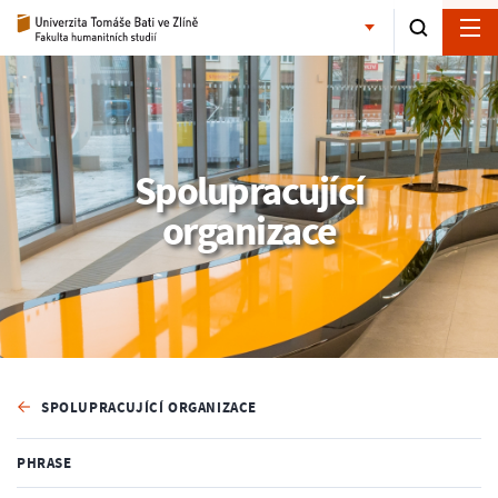
Spolupracující
organizace
SPOLUPRACUJÍCÍ ORGANIZACE
PHRASE