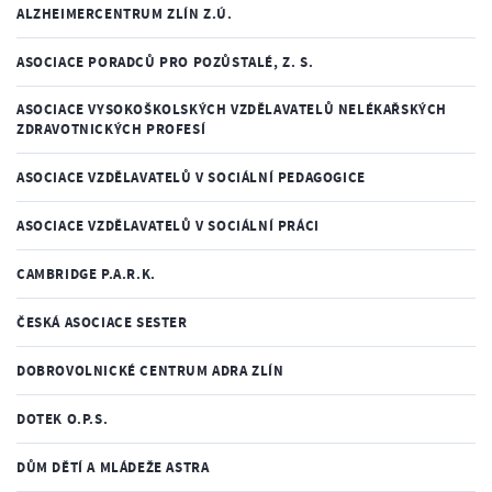
ALZHEIMERCENTRUM ZLÍN Z.Ú.
ASOCIACE PORADCŮ PRO POZŮSTALÉ, Z. S.
ASOCIACE VYSOKOŠKOLSKÝCH VZDĚLAVATELŮ NELÉKAŘSKÝCH
ZDRAVOTNICKÝCH PROFESÍ
ASOCIACE VZDĚLAVATELŮ V SOCIÁLNÍ PEDAGOGICE
ASOCIACE VZDĚLAVATELŮ V SOCIÁLNÍ PRÁCI
CAMBRIDGE P.A.R.K.
ČESKÁ ASOCIACE SESTER
DOBROVOLNICKÉ CENTRUM ADRA ZLÍN
DOTEK O.P.S.
DŮM DĚTÍ A MLÁDEŽE ASTRA