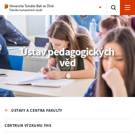
Ústav pedagogických
věd
ÚSTAVY A CENTRA FAKULTY
CENTRUM VÝZKUMU FHS