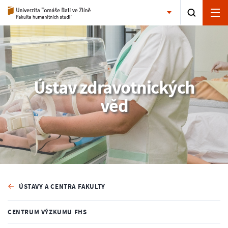
Ústav zdravotnických
věd
ÚSTAVY A CENTRA FAKULTY
CENTRUM VÝZKUMU FHS